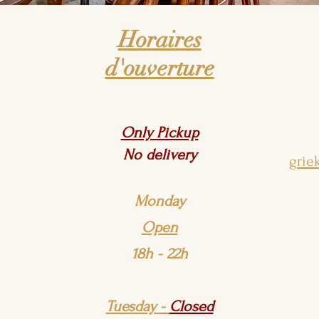
Horaires
d'ouverture
Only Pickup
No delivery
grie
Monday
Open
18h - 22h
Tuesday -
Closed