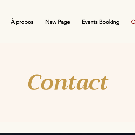
À propos
New Page
Events Booking
C
Contact