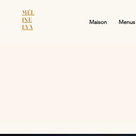
MÉL
INE
Maison
Menus
LYA