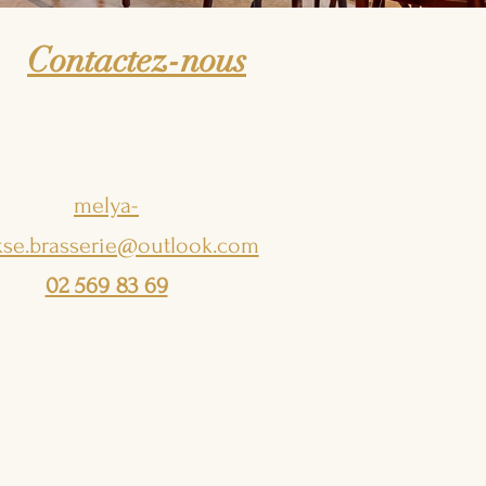
Contactez-nous
melya-
kse.brasserie@outlook.com
02 569 83 69