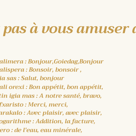
z pas à vous amuser 
alimera : Bonjour,Goiedag,Bonjour
alispera : Bonsoir, bonsoir
,
ia sas : Salut, bonjour
ali orexi : Bon appétit, bon appétit,
tin igia mas : A notre santé, bravo,
fxaristo : Merci, merci,
arakalo : Avec
plaisir, avec plaisir,
ogarithme : Addition, la facture,
ero : de l'eau, eau minérale,