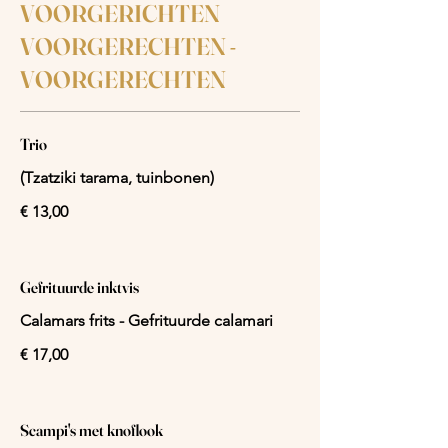
VOORGERICHTEN
VOORGERECHTEN -
VOORGERECHTEN
Trio
(Tzatziki tarama, tuinbonen)
€ 13,00
Gefrituurde inktvis
Calamars frits - Gefrituurde calamari
€ 17,00
Scampi's met knoflook