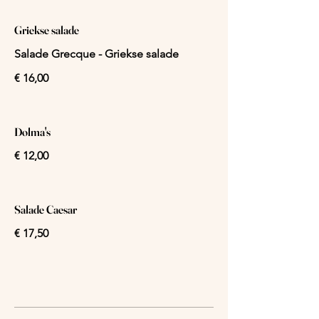
Griekse salade
Salade Grecque - Griekse salade
€ 16,00
Dolma's
€ 12,00
Salade Caesar
€ 17,50