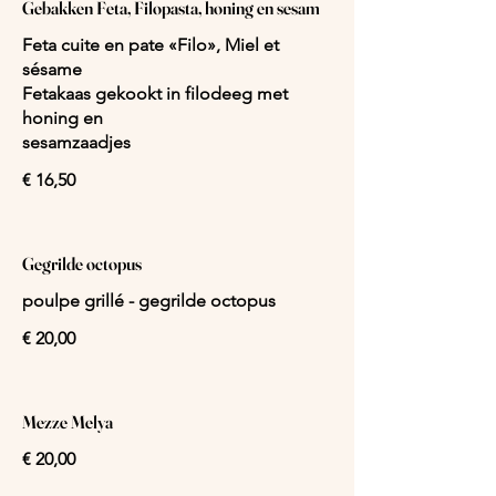
Gebakken Feta, Filopasta, honing en sesam
Feta cuite en pate «Filo», Miel et
sésame
Fetakaas gekookt in filodeeg met
honing en
sesamzaadjes
€ 16,50
Gegrilde octopus
poulpe grillé - gegrilde octopus
€ 20,00
Mezze Melya
€ 20,00