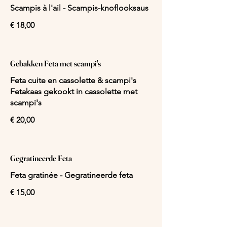
Scampis à l'ail - Scampis-knoflooksaus
€ 18,00
Gebakken Feta met scampi's
Feta cuite en cassolette & scampi's
Fetakaas gekookt in cassolette met
scampi's
€ 20,00
Gegratineerde Feta
Feta gratinée - Gegratineerde feta
€ 15,00