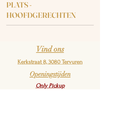
PLATS -
HOOFDGERECHTEN
Vind ons
Kerkstraat 8, 3080 Tervuren
Openingstijden
Only Pickup
No delivery
Monday
Open
18h - 22h