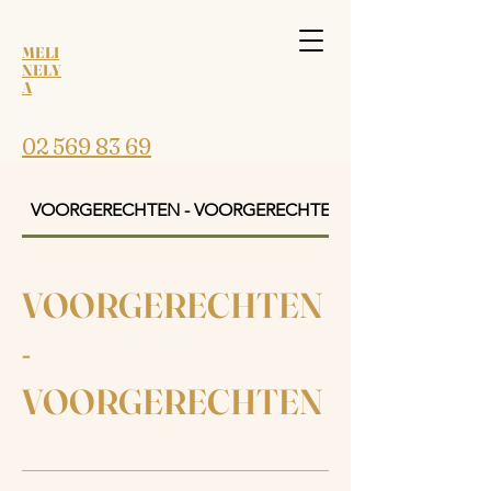
MELI
NELY
A
02 569 83 69
VOORGERECHTEN - VOORGERECHTEN
VOORGERECHTEN
-
VOORGERECHTEN