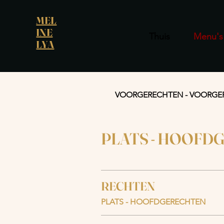
MEL
INE
Thuis
Menu's
LYA
VOORGERECHTEN - VOORGE
PLATS - HOOFD
RECHTEN
PLATS - HOOFDGERECHTEN