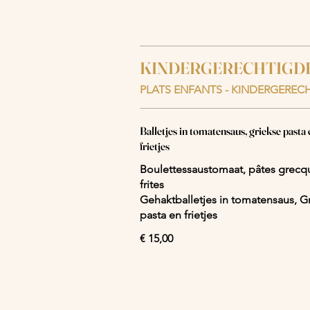
KINDERGERECHTIGD
PLATS ENFANTS - KINDERGEREC
Balletjes in tomatensaus, griekse pasta 
frietjes
Boulettessaustomaat, pâtes grecq
frites
Gehaktballetjes in tomatensaus, G
pasta en frietjes
€ 15,00