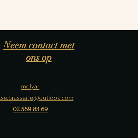
Neem contact met
ons op
melya-
kse.brasserie@outlook.com
02 569 83 69