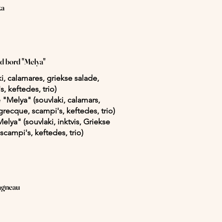
ka
 bord "Melya"
ki, calamares, griekse salade,
, keftedes, trio)
e "Melya" (souvlaki, calamars,
grecque, scampi's, keftedes, trio)
elya" (souvlaki, inktvis, Griekse
scampi's, keftedes, trio)
agneau