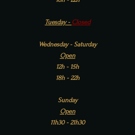
Tuesday -
Closed
Wednesday - Saturday
Open
12h - 15h
18h - 22h
Sunday
Open
11h30 - 21h30