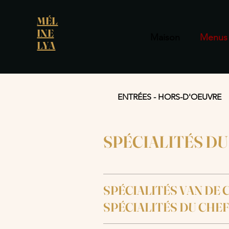
MÉL
INE
Maison
Menus
LYA
ENTRÉES - HORS-D'OEUVRE
SPÉCIALITÉS DU
SPÉCIALITÉS VAN DE 
SPÉCIALITÉS DU CHEF