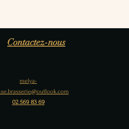
Contactez-nous
melya-
kse.brasserie@outlook.com
02 569 83 69