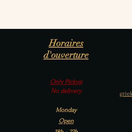
Horaires
d'ouverture
Only Pickup
No delivery
grie
Monday
Open
18h - 22h